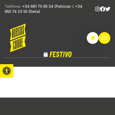
Teléfono:
+34 661 75 65 34 (Patricia)
ó
+34
655 74 23 55 (Delia)
FESTIVO
Abrir barra de herramientas
FESTIVO